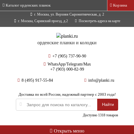
Каталог орденских планок
Корзина
г. Москва, ул. Верхняя Сыромятническая, д. 2
г. Москва, Саринский проезд, д.2
Посмотреть адреса на карте
орденские планки и колодки
+7 (905) 737-90-90
WhatsApp/Telegram/Max
+7 (903) 000-82-99
8 (495) 917-55-84
info@planki.ru
Доставка по всей России, надежный партнер с 2003 года!
Доступно 1318 товаров
Открыть меню