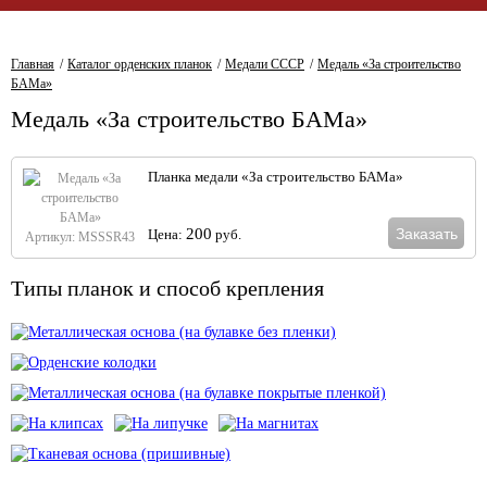
Главная
Каталог орденских планок
Медали СССР
Медаль «За строительство
БАМа»
Медаль «За строительство БАМа»
Планка медали «За строительство БАМа»
Заказать
200
Цена:
руб.
Артикул: MSSSR43
Типы планок и способ крепления