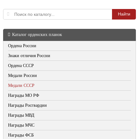
Каталог орденских планок
Ордена России
Знаки отличия России
Ордена СССР
Медали России
Медали СССР
Награды МО РФ
Награды Росгвардии
Награды МВД
Награды МЧС
Награды ФСБ