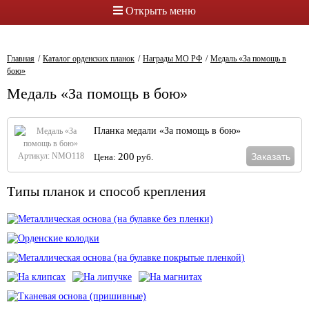
Открыть меню
Главная
Каталог орденских планок
Награды МО РФ
Медаль «За помощь в
бою»
Медаль «За помощь в бою»
Планка медали «За помощь в бою»
Заказать
Артикул: NMO118
200
Цена:
руб.
Типы планок и способ крепления