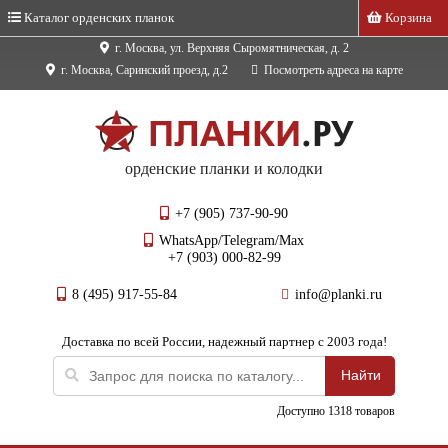
Каталог орденских планок
Корзина
г. Москва, ул. Верхняя Сыромятническая, д. 2
г. Москва, Саринский проезд, д.2
Посмотреть адреса на карте
орденские планки и колодки
+7 (905) 737-90-90
WhatsApp/Telegram/Max
+7 (903) 000-82-99
8 (495) 917-55-84
info@planki.ru
Доставка по всей России, надежный партнер с 2003 года!
Доступно 1318 товаров