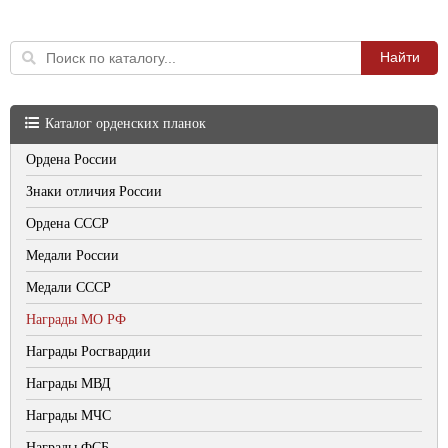
Каталог орденских планок
Ордена России
Знаки отличия России
Ордена СССР
Медали России
Медали СССР
Награды МО РФ
Награды Росгвардии
Награды МВД
Награды МЧС
Награды ФСБ