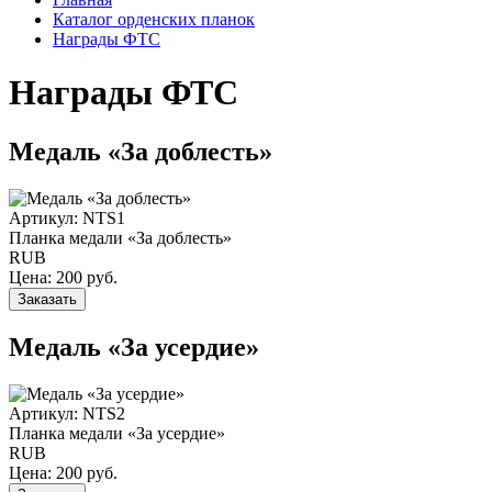
Каталог орденских планок
Награды ФТС
Награды ФТС
Медаль «За доблесть»
Артикул: NTS1
Планка медали «За доблесть»
RUB
Цена:
200
руб.
Заказать
Медаль «За усердие»
Артикул: NTS2
Планка медали «За усердие»
RUB
Цена:
200
руб.