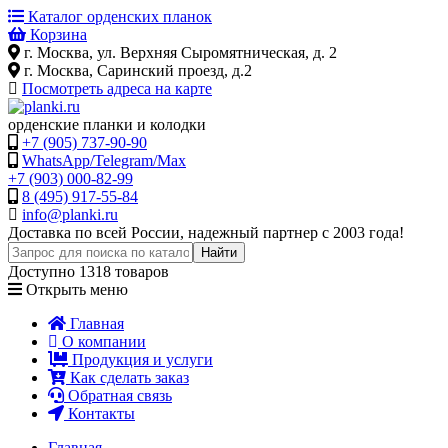
Каталог орденских планок
Корзина
г. Москва, ул. Верхняя Сыромятническая, д. 2
г. Москва, Саринский проезд, д.2
Посмотреть адреса на карте
орденские планки и колодки
+7 (905) 737-90-90
WhatsApp/Telegram/Max
+7 (903) 000-82-99
8 (495) 917-55-84
info@planki.ru
Доставка по всей России, надежный партнер с 2003 года!
Доступно 1318 товаров
Открыть меню
Главная
О компании
Продукция и услуги
Как сделать заказ
Обратная связь
Контакты
Главная