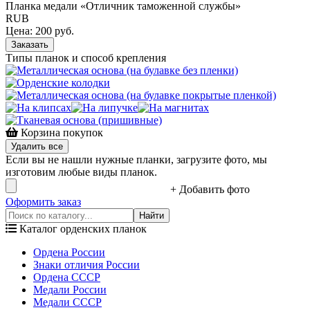
Планка медали «Отличник таможенной службы»
RUB
Цена:
200
руб.
Заказать
Типы планок и способ крепления
Корзина покупок
Удалить все
Если вы не нашли нужные планки, загрузите фото, мы
изготовим любые виды планок.
+ Добавить фото
Оформить заказ
Каталог орденских планок
Ордена России
Знаки отличия России
Ордена СССР
Медали России
Медали СССР