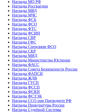
Награды МО РФ
Награды Росгвардии
Награды МВД
Награды МЧС
Награды ФСБ
Награды ФСО
Награды ФТС
Награды ФСИН
Награды СВР
Награды ГФС
Награды Спецсвязи ФСО
Награды СКР
Награды МИД
Награды Министерства Юстиции
Награды ФАСС
Награды Совета Безопасности России
Награды ФАПСИ
Награды ЖДВ
Награды ГУСП
Награды ФССП
Награды ФСКН
Награды ФСТЭК
Награды ССО при Президенте РФ
Награды Прокуратуры России
Награды Судебной Системы