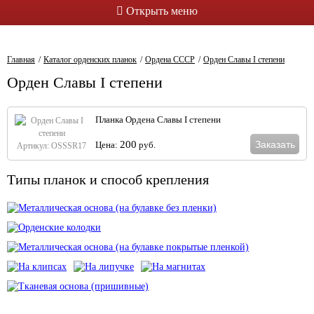
Открыть меню
Главная
Каталог орденских планок
Ордена СССР
Орден Славы I степени
Орден Славы I степени
Планка Ордена Славы I степени
Заказать
200
Цена:
руб.
Артикул: OSSSR17
Типы планок и способ крепления