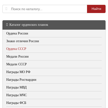
Каталог орденских планок
Ордена России
Знаки отличия России
Ордена СССР
Медали России
Медали СССР
Награды МО РФ
Награды Росгвардии
Награды МВД
Награды МЧС
Награды ФСБ