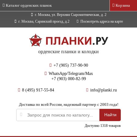
Каталог орденских планок
Корзина
г. Москва, ул. Верхняя Сыромятническая, д. 2
г. Москва, Саринский проезд, д.2
Посмотреть адреса на карте
орденские планки и колодки
+7 (905) 737-90-90
WhatsApp/Telegram/Max
+7 (903) 000-82-99
8 (495) 917-55-84
info@planki.ru
Доставка по всей России, надежный партнер с 2003 года!
Доступно 1318 товаров